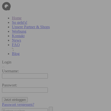
Home
So geht's!
Unsere Partner & Shops
Werbung
Kontakt
News
FAQ
';
Blog
Login
Username:
Passwort:
Jetzt einloggen
Passwort vergessen?