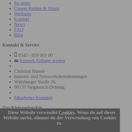
So gehts
Unsere Partner & Shops
Werbung
Kontakt
News
FAQ
Blog
Kontakt & Service
0345 - 959 901 00
Support-Anfrage senden
Christian Hamm
Internet- und Netzwerkdienstleistungen
Würzburger Straße 26
96135 Stegaurach-Debring
Mitarbeiter Kontakte
Das Kleingedruckte
Diese Website verwendet
Cookies
. Wenn du auf dieser
Website surfst, stimmst du der Verwendung von Cookies
© 2005-2026
zu.
Questler.de Christian Hamm