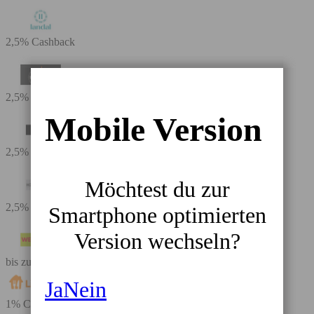
2,5% Cashback
2,5% Cashback
Mobile Version
2,5% Cashback
Möchtest du zur
2,5% Cashback
Smartphone optimierten
Version wechseln?
bis zu 3,5% Cashback
Ja
Nein
1% Cashback