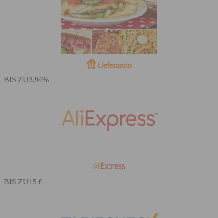
BIS ZU
3,94%
BIS ZU
15 €