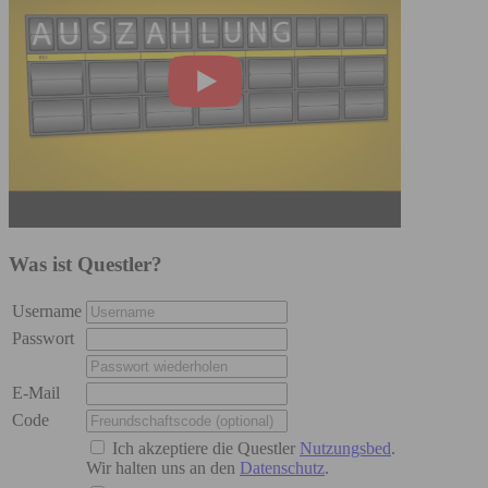
Was ist Questler?
Username
Passwort
E-Mail
Code
Ich akzeptiere die Questler
Nutzungsbed
.
Wir halten uns an den
Datenschutz
.