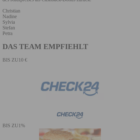
Christian
Nadine
Sylvia
Stefan
Petra
DAS TEAM EMPFIEHLT
BIS ZU
10 €
BIS ZU
1%