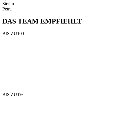
Stefan
Petra
DAS TEAM EMPFIEHLT
BIS ZU
10 €
BIS ZU
1%