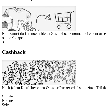
Nun kannst du im angemeldeten Zustand ganz normal bei einem unser
online shoppen.
3
Cashback
Nach jedem Kauf über einen Questler Partner erhältst du einen Teil 
Christian
Nadine
Sylvia