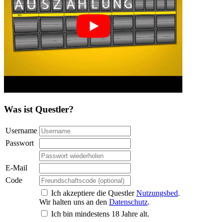
Was ist Questler?
Username
Passwort
E-Mail
Code
Ich akzeptiere die Questler
Nutzungsbed
.
Wir halten uns an den
Datenschutz
.
Ich bin mindestens 18 Jahre alt.