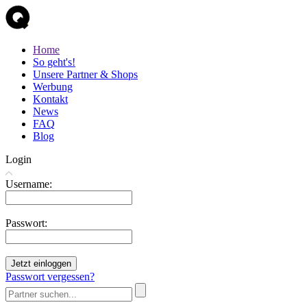
Home
So geht's!
Unsere Partner & Shops
Werbung
Kontakt
News
FAQ
Blog
Login
Username:
Passwort:
Jetzt einloggen
Passwort vergessen?