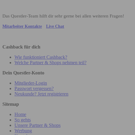
Das Questler-Team hilft dir sehr gerne bei allen weiteren Fragen!
Mitarbeiter Kontakte
Live Chat
Cashback für dich
Wie funktioniert Cashback?
Welche Partner & Shops nehmen teil?
Dein Questler-Konto
Mitglieder-Login
Passwort vergessen?
Neukunde? Jetzt registrieren
Sitemap
Home
So gehts
Unsere Partner & Shops
Werbung