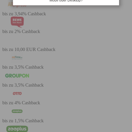
Mobil oder Desktop?
bis zu 3,94% Cashback
bis zu 2% Cashback
bis zu 10,00 EUR Cashback
bis zu 3,5% Cashback
bis zu 3,5% Cashback
bis zu 4% Cashback
bis zu 1,5% Cashback