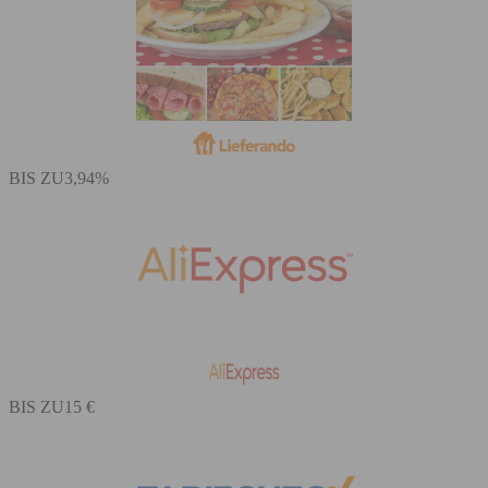
BIS ZU
3,94%
BIS ZU
15 €