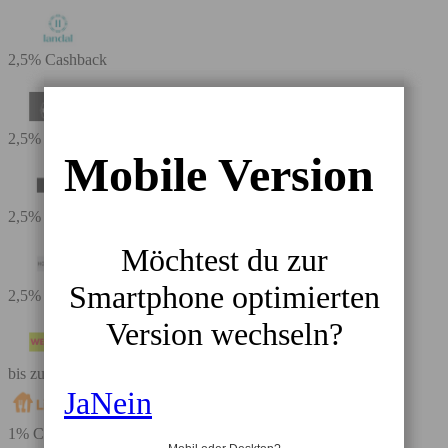
2,5% Cashback
2,5% Cashback
Mobile Version
2,5% Cashback
Möchtest du zur
Smartphone optimierten
2,5% Cashback
Version wechseln?
bis zu 3,5% Cashback
Ja
Nein
1% Cashback