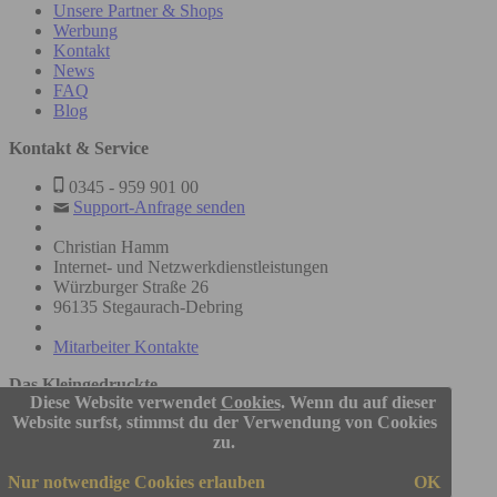
Unsere Partner & Shops
Werbung
Kontakt
News
FAQ
Blog
Kontakt & Service
0345 - 959 901 00
Support-Anfrage senden
Christian Hamm
Internet- und Netzwerkdienstleistungen
Würzburger Straße 26
96135 Stegaurach-Debring
Mitarbeiter Kontakte
Das Kleingedruckte
Diese Website verwendet
Cookies
. Wenn du auf dieser
© 2005-2026
Website surfst, stimmst du der Verwendung von Cookies
Questler.de Christian Hamm
zu.
Nutzungsbedingungen
Nur notwendige Cookies erlauben
OK