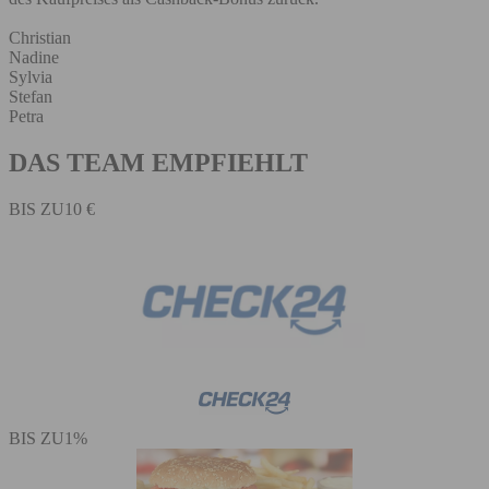
Christian
Nadine
Sylvia
Stefan
Petra
DAS TEAM EMPFIEHLT
BIS ZU
10 €
BIS ZU
1%