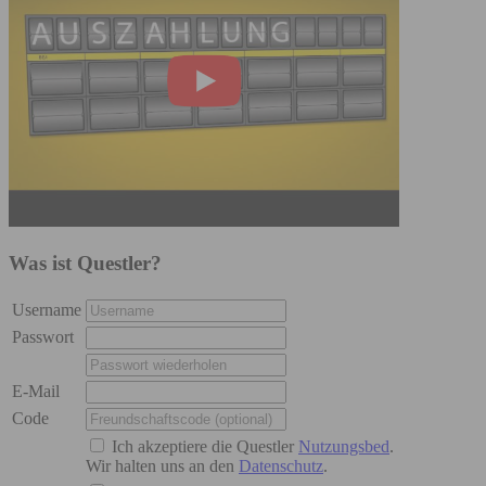
Was ist Questler?
Username
Passwort
E-Mail
Code
Ich akzeptiere die Questler
Nutzungsbed
.
Wir halten uns an den
Datenschutz
.